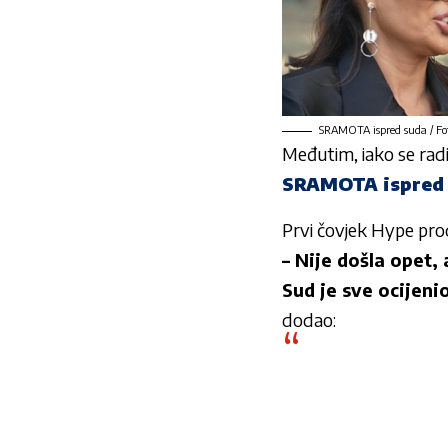
SRAMOTA ispred suda / Fo
Međutim, iako se radilo
SRAMOTA ispred
Prvi čovjek Hype prod
– Nije došla opet, 
Sud je sve ocijenio
dodao: