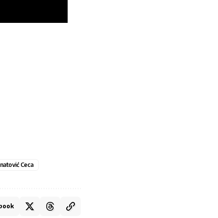
natović Ceca
book