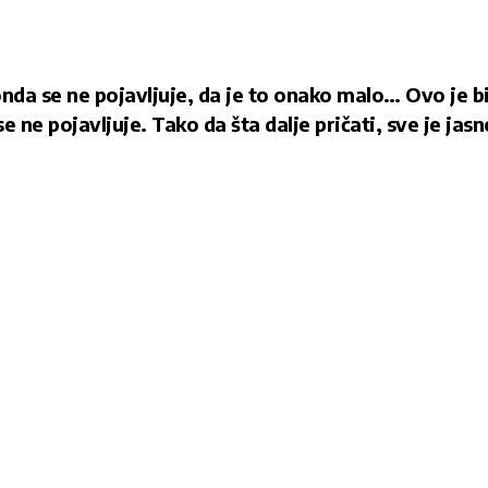
i onda se ne pojavljuje, da je to onako malo… Ovo je b
se ne pojavljuje. Tako da šta dalje pričati, sve je jas