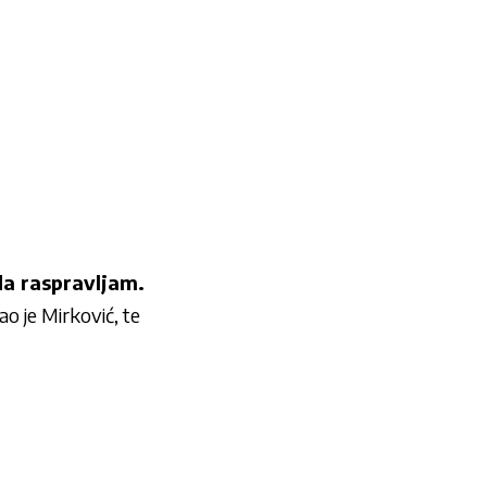
 da raspravljam.
ao je Mirković, te