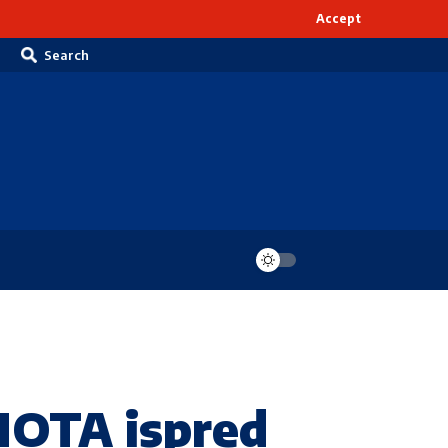
Accept
Search
MOTA ispred