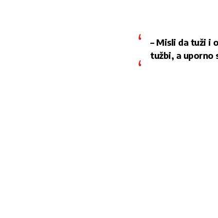
– Misli da tuži 
tužbi, a uporno 