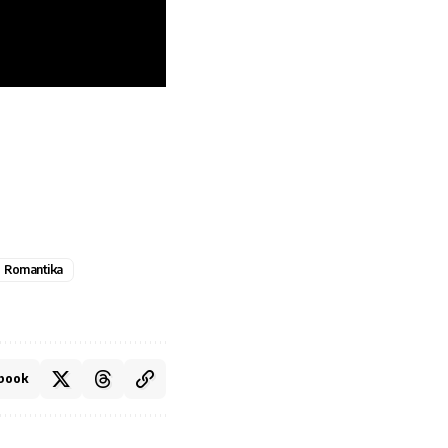
Romantika
book