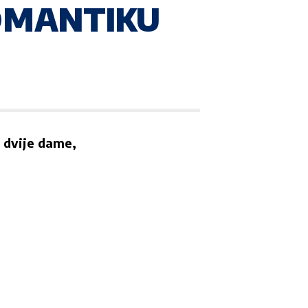
ROMANTIKU
 dvije dame,