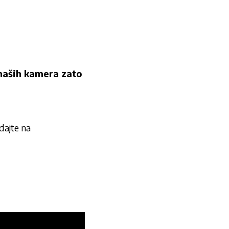
naših kamera zato
ajte na