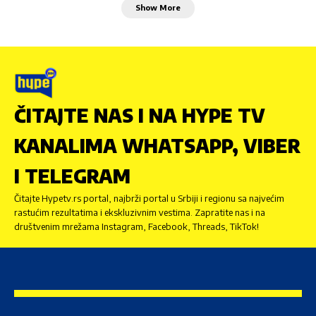
Show More
ČITAJTE NAS I NA HYPE TV
KANALIMA WHATSAPP, VIBER
I TELEGRAM
Čitajte Hypetv.rs portal, najbrži portal u Srbiji i regionu sa najvećim
rastućim rezultatima i ekskluzivnim vestima. Zapratite nas i na
društvenim mrežama Instagram, Facebook, Threads, TikTok!