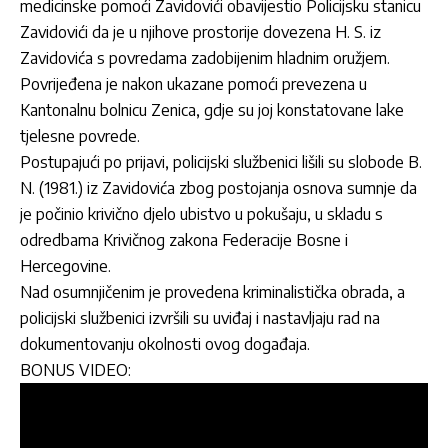
medicinske pomoći Zavidovići obavijestio Policijsku stanicu
Zavidovići
da je u njihove prostorije dovezena H. S. iz
Zavidovića s povredama zadobijenim hladnim oružjem.
Povrijeđena je nakon ukazane pomoći prevezena u
Kantonalnu bolnicu Zenica, gdje su joj konstatovane lake
tjelesne povrede.
Postupajući po prijavi, policijski službenici lišili su slobode B.
N. (1981.) iz Zavidovića zbog postojanja osnova sumnje da
je počinio krivično djelo ubistvo u pokušaju, u skladu s
odredbama Krivičnog zakona Federacije Bosne i
Hercegovine.
Nad osumnjičenim je provedena kriminalistička obrada, a
policijski službenici izvršili su uviđaj i nastavljaju rad na
dokumentovanju okolnosti ovog događaja.
BONUS VIDEO: