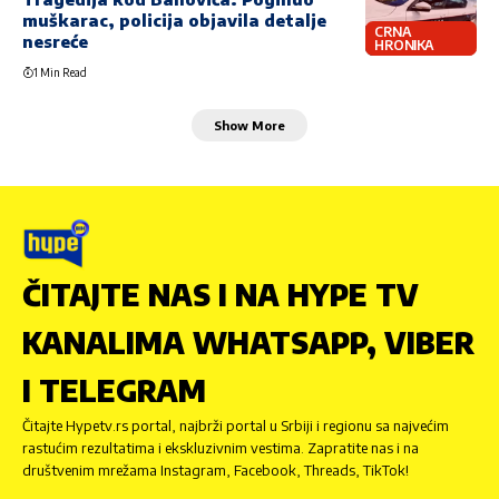
muškarac, policija objavila detalje
CRNA
nesreće
HRONIKA
1 Min Read
Show More
ČITAJTE NAS I NA HYPE TV
KANALIMA WHATSAPP, VIBER
I TELEGRAM
Čitajte Hypetv.rs portal, najbrži portal u Srbiji i regionu sa najvećim
rastućim rezultatima i ekskluzivnim vestima. Zapratite nas i na
društvenim mrežama Instagram, Facebook, Threads, TikTok!