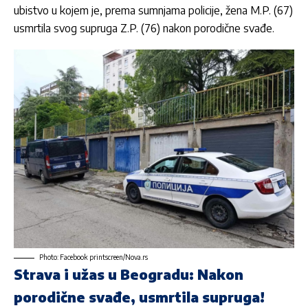
ubistvo u kojem je, prema sumnjama policije, žena M.P. (67)
usmrtila svog supruga Z.P. (76) nakon porodične svađe.
Photo: Facebook printscreen/Nova.rs
Strava i užas u Beogradu: Nakon
porodične svađe, usmrtila supruga!