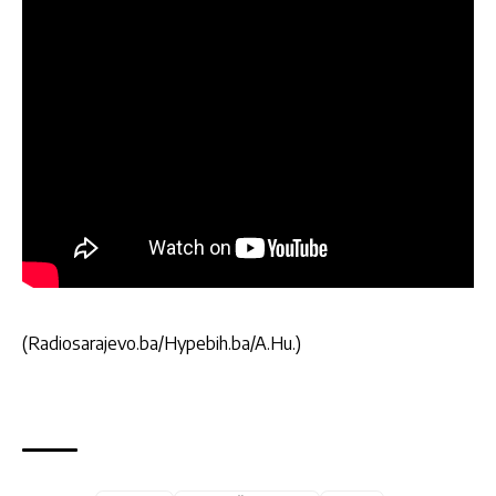
(Radiosarajevo.ba/Hypebih.ba/A.Hu.)