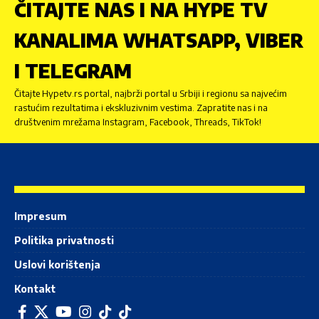
ČITAJTE NAS I NA HYPE TV
KANALIMA WHATSAPP, VIBER
I TELEGRAM
Čitajte Hypetv.rs portal, najbrži portal u Srbiji i regionu sa najvećim
rastućim rezultatima i ekskluzivnim vestima. Zapratite nas i na
društvenim mrežama Instagram, Facebook, Threads, TikTok!
Impresum
Politika privatnosti
Uslovi korištenja
Kontakt