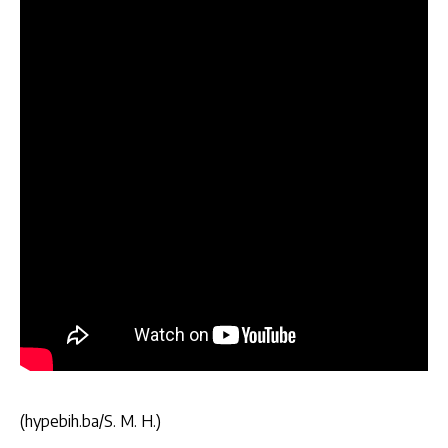
(hypebih.ba/S. M. H.)