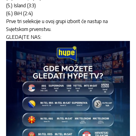
(5.) Island (3:3)
(6.) BiH (2:4)
Prve tri selekcije u ovoj grupi izborit će nastup na
Svjetskom prvenstvu.
GLEDAJTE NAS: