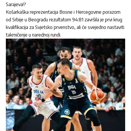
Sarajeva!?
Košarkaška reprezentacija Bosne i Hercegovine
porazom
od Srbije u Beogradu rezultatom 94:81 završila je prvi krug
kvalifikacija za Svjetsko prvenstvo, ali će svejedno nastaviti
takmičenje u narednoj rundi.