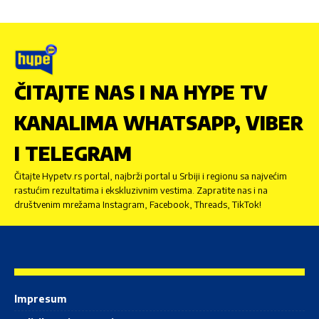
ČITAJTE NAS I NA HYPE TV
KANALIMA WHATSAPP, VIBER
I TELEGRAM
Čitajte Hypetv.rs portal, najbrži portal u Srbiji i regionu sa najvećim
rastućim rezultatima i ekskluzivnim vestima. Zapratite nas i na
društvenim mrežama Instagram, Facebook, Threads, TikTok!
Impresum