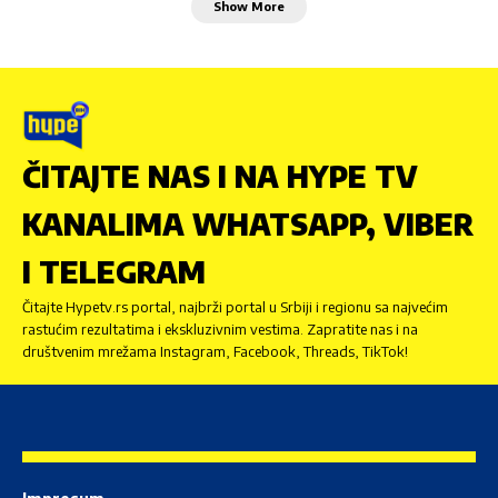
Show More
ČITAJTE NAS I NA HYPE TV
KANALIMA WHATSAPP, VIBER
I TELEGRAM
Čitajte Hypetv.rs portal, najbrži portal u Srbiji i regionu sa najvećim
rastućim rezultatima i ekskluzivnim vestima. Zapratite nas i na
društvenim mrežama Instagram, Facebook, Threads, TikTok!