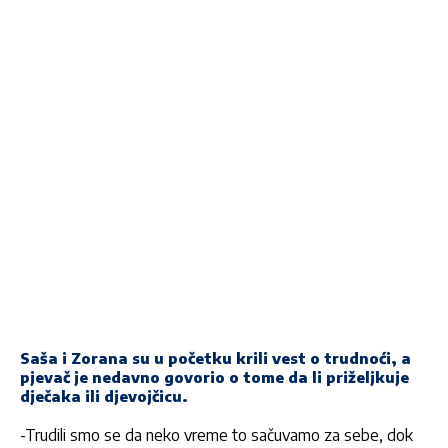
Saša i Zorana su u početku krili vest o trudnoći, a
pjevač je nedavno govorio o tome da li priželjkuje
dječaka ili djevojčicu.
-Trudili smo se da neko vreme to sačuvamo za sebe, dok