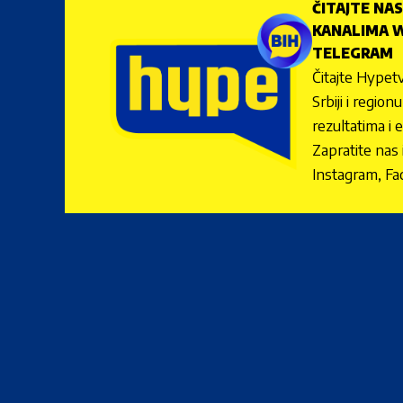
ČITAJTE NAS
KANALIMA W
TELEGRAM
Čitajte Hypetv
Srbiji i regio
rezultatima i 
Zapratite nas
Instagram, Fa