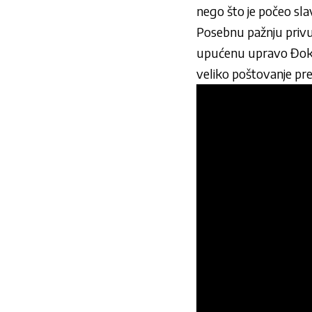
nego što je počeo slav
Posebnu pažnju privu
upućenu upravo Đokovi
veliko poštovanje pr