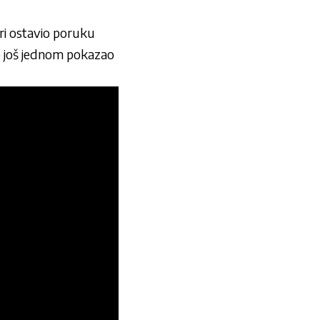
ri ostavio poruku
ko još jednom pokazao