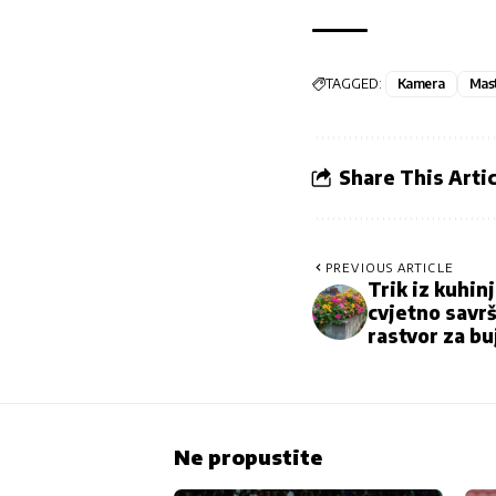
TAGGED:
Kamera
Mas
Share This Artic
PREVIOUS ARTICLE
Trik iz kuhin
cvjetno savrš
rastvor za bu
Ne propustite