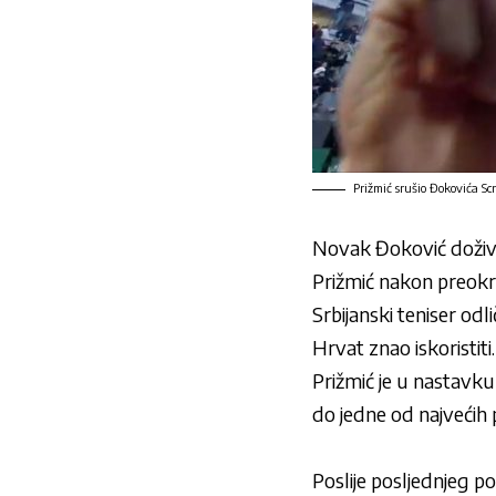
Prižmić srušio Đokovića Sc
Novak Đoković doživi
Prižmić nakon preokre
Srbijanski teniser odli
Hrvat znao iskoristiti.
Prižmić je u nastavku 
do jedne od najvećih p
Poslije posljednjeg p