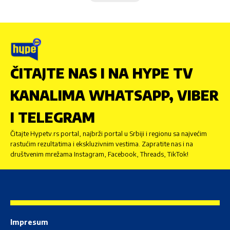
ČITAJTE NAS I NA HYPE TV
KANALIMA WHATSAPP, VIBER
I TELEGRAM
Čitajte Hypetv.rs portal, najbrži portal u Srbiji i regionu sa najvećim
rastućim rezultatima i ekskluzivnim vestima. Zapratite nas i na
društvenim mrežama Instagram, Facebook, Threads, TikTok!
Impresum