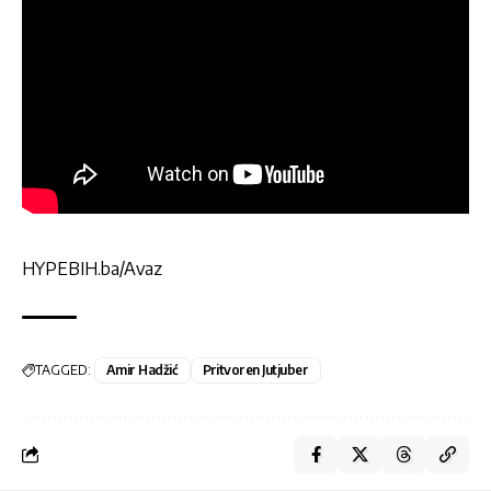
HYPEBIH.ba/Avaz
TAGGED:
Amir Hadžić
Pritvoren Jutjuber