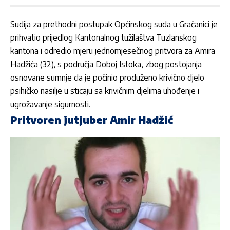
Sudija za prethodni postupak Općinskog suda u Gračanici je
prihvatio prijedlog Kantonalnog tužilaštva Tuzlanskog
kantona i odredio mjeru jednomjesečnog pritvora za Amira
Hadžića (32), s područja Doboj Istoka, zbog postojanja
osnovane sumnje da je počinio
produženo krivično djelo
psihičko nasilje u sticaju sa krivičnim djelima uhođenje i
ugrožavanje sigurnosti.
Pritvoren jutjuber Amir Hadžić