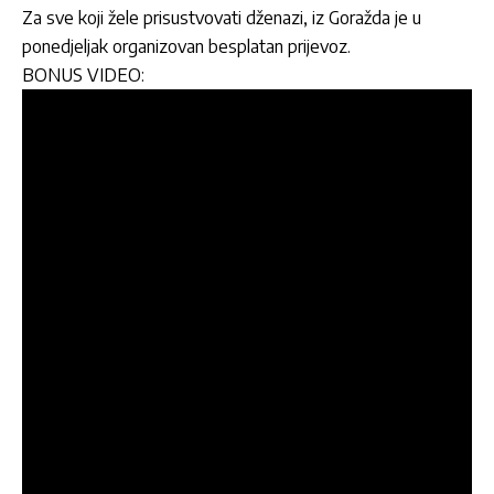
Za sve koji žele prisustvovati dženazi, iz Goražda je u
ponedjeljak organizovan besplatan prijevoz.
BONUS VIDEO: