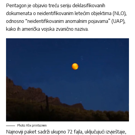
Pentagon
je objavio treću seriju deklasifikovanih
dokumenata o neidentifikovanim letećim objektima (NLO),
odnosno “neidentifikovanim anomalnim pojavama” (UAP),
kako ih američka vojska zvanično naziva.
Photo: Klix printscreen
Najnoviji paket sadrži ukupno 72 fajla, uključujući izvještaje,