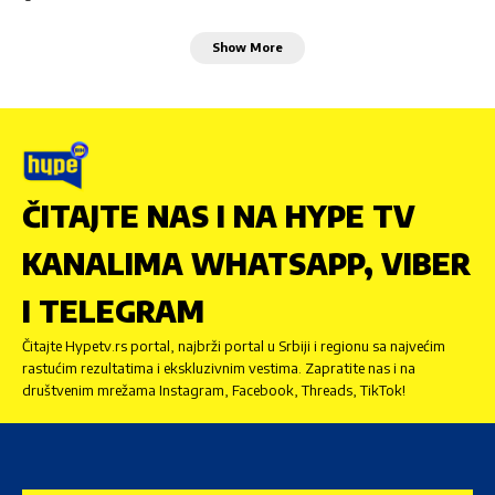
Show More
ČITAJTE NAS I NA HYPE TV
KANALIMA WHATSAPP, VIBER
I TELEGRAM
Čitajte Hypetv.rs portal, najbrži portal u Srbiji i regionu sa najvećim
rastućim rezultatima i ekskluzivnim vestima. Zapratite nas i na
društvenim mrežama Instagram, Facebook, Threads, TikTok!