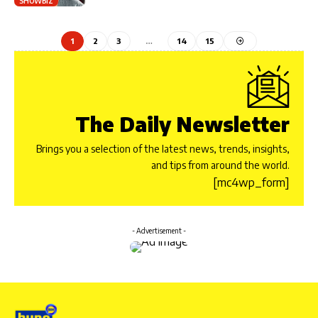
SHOWBIZ
1
2
3
…
14
15
The Daily Newsletter
Brings you a selection of the latest news, trends, insights,
and tips from around the world.
[mc4wp_form]
- Advertisement -