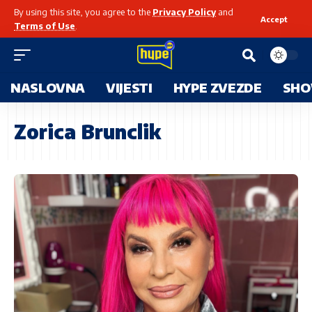
By using this site, you agree to the
Privacy Policy
and
Accept
Terms of Use
.
NASLOVNA
VIJESTI
HYPE ZVEZDE
SHO
Zorica Brunclik