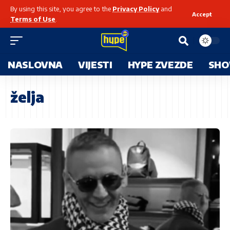
By using this site, you agree to the
Privacy Policy
and
Accept
Terms of Use
.
NASLOVNA
VIJESTI
HYPE ZVEZDE
SHO
želja