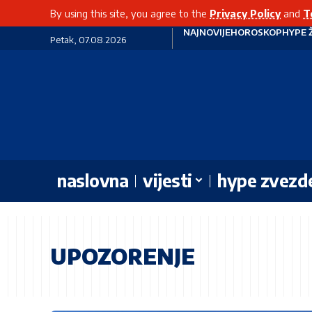
By using this site, you agree to the
Privacy Policy
and
T
NAJNOVIJE
HOROSKOP
HYPE 
Petak, 07.08.2026
naslovna
vijesti
hype zvezd
UPOZORENJE