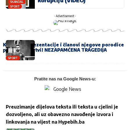
korupciju (VIDEO)
SKANDAL
SPORT
- Advertisement -
Kapiten reprezentacije i članovi njegove porodice
pronađeni mrtvi! NEZAPAMĆENA TRAGEDIJA
SPORT
Pratite nas na Google News-u:
Preuzimanje dijelova teksta ili teksta u cjelini je
dozvoljeno, ali uz obavezno navođenje izvora i
linkovanja na vijest na
Hypebih.ba