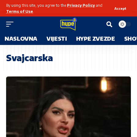
By using this site, you agree to the
Privacy Policy
and
Accept
Terms of Use
.
NASLOVNA
VIJESTI
HYPE ZVEZDE
SHO
Svajcarska