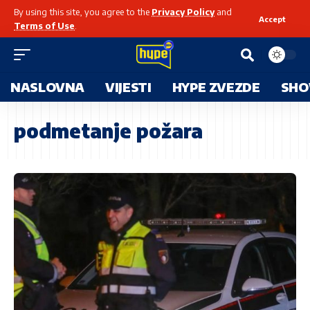
By using this site, you agree to the
Privacy Policy
and
Accept
Terms of Use
.
NASLOVNA
VIJESTI
HYPE ZVEZDE
SHO
podmetanje požara