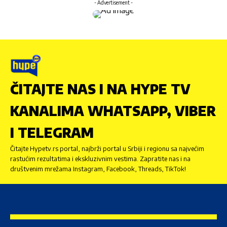
- Advertisement -
ČITAJTE NAS I NA HYPE TV
KANALIMA WHATSAPP, VIBER
I TELEGRAM
Čitajte Hypetv.rs portal, najbrži portal u Srbiji i regionu sa najvećim
rastućim rezultatima i ekskluzivnim vestima. Zapratite nas i na
društvenim mrežama Instagram, Facebook, Threads, TikTok!