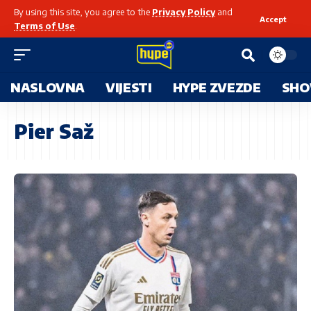
By using this site, you agree to the
Privacy Policy
and
Accept
Terms of Use
.
NASLOVNA
VIJESTI
HYPE ZVEZDE
SHO
Pier Saž