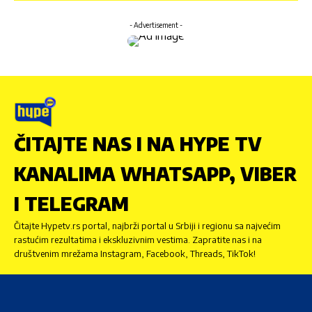
- Advertisement -
ČITAJTE NAS I NA HYPE TV
KANALIMA WHATSAPP, VIBER
I TELEGRAM
Čitajte Hypetv.rs portal, najbrži portal u Srbiji i regionu sa najvećim
rastućim rezultatima i ekskluzivnim vestima. Zapratite nas i na
društvenim mrežama Instagram, Facebook, Threads, TikTok!