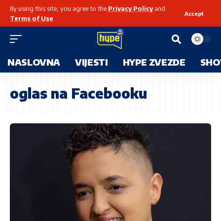
By using this site, you agree to the
Privacy Policy
and
Accept
Terms of Use
.
NASLOVNA
VIJESTI
HYPE ZVEZDE
SHO
oglas na Facebooku