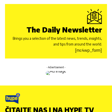
The Daily Newsletter
Brings you a selection of the latest news, trends, insights,
and tips from around the world.
[mc4wp_form]
- Advertisement -
ČITAJTE NAS I NA HYPE TV