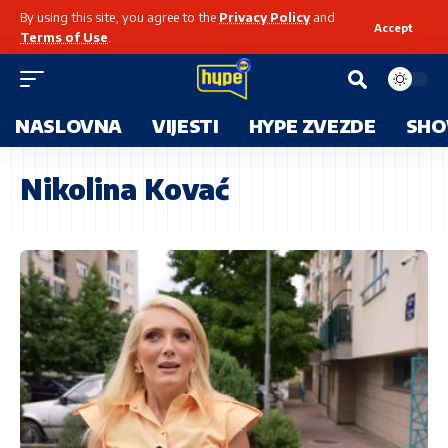
By using this site, you agree to the
Privacy Policy
and
Accept
Terms of Use
.
NASLOVNA
VIJESTI
HYPE ZVEZDE
SHO
Nikolina Kovać