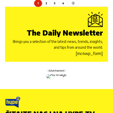
1
2
3
4
The Daily Newsletter
Brings you a selection of the latest news, trends, insights,
and tips from around the world.
[mc4wp_form]
- Advertisement -