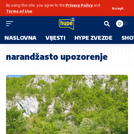
By using this site, you agree to the
Privacy Policy
and
Accept
Terms of Use
.
NASLOVNA
VIJESTI
HYPE ZVEZDE
SHO
narandžasto upozorenje