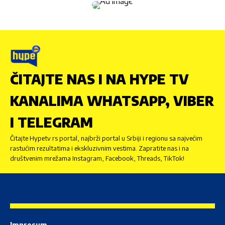
ČITAJTE NAS I NA HYPE TV
KANALIMA WHATSAPP, VIBER
I TELEGRAM
Čitajte Hypetv.rs portal, najbrži portal u Srbiji i regionu sa najvećim
rastućim rezultatima i ekskluzivnim vestima. Zapratite nas i na
društvenim mrežama Instagram, Facebook, Threads, TikTok!
Impresum