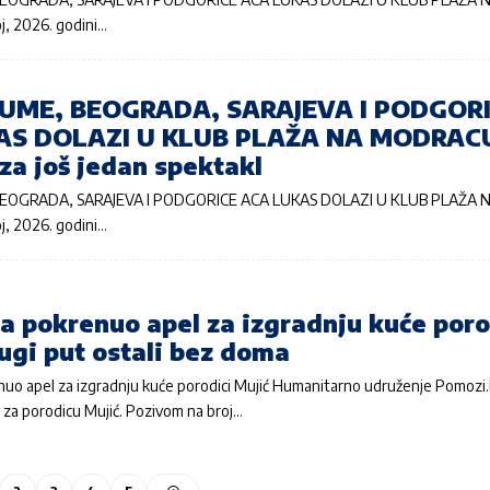
, 2026. godini…
UME, BEOGRADA, SARAJEVA I PODGOR
AS DOLAZI U KLUB PLAŽA NA MODRACU
za još jedan spektakl
OGRADA, SARAJEVA I PODGORICE ACA LUKAS DOLAZI U KLUB PLAŽA 
, 2026. godini…
a pokrenuo apel za izgradnju kuće poro
ugi put ostali bez doma
uo apel za izgradnju kuće porodici Mujić Humanitarno udruženje Pomozi
 za porodicu Mujić. Pozivom na broj…