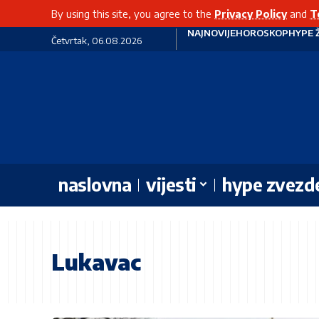
By using this site, you agree to the
Privacy Policy
and
T
NAJNOVIJE
HOROSKOP
HYPE 
Četvrtak, 06.08.2026
naslovna
vijesti
hype zvezd
Lukavac