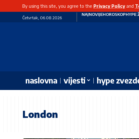
By using this site, you agree to the
Privacy Policy
and
T
NAJNOVIJE
HOROSKOP
HYPE 
Četvrtak, 06.08.2026
naslovna
vijesti
hype zvezd
London