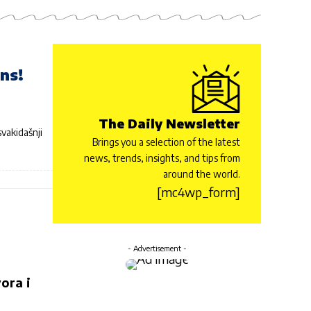
ns!
The Daily Newsletter
svakidašnji
Brings you a selection of the latest
news, trends, insights, and tips from
around the world.
[mc4wp_form]
- Advertisement -
ora i