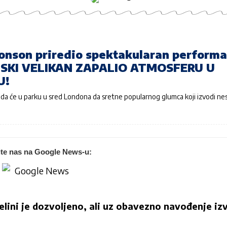
onson priredio spektakularan performa
SKI VELIKAN ZAPALIO ATMOSFERU U
U!
io da će u parku u sred Londona da sretne popularnog glumca koji izvodi ne
ite nas na Google News-u:
jelini je dozvoljeno, ali uz obavezno navođenje izv