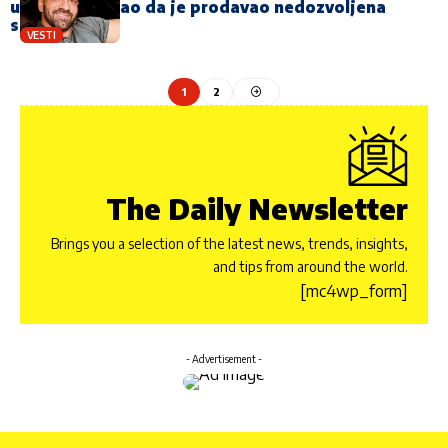
učesnik priznao da je prodavao nedozvoljena
sredstva
VESTI
1
2
The Daily Newsletter
Brings you a selection of the latest news, trends, insights,
and tips from around the world.
[mc4wp_form]
- Advertisement -