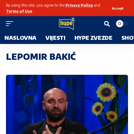
By using this site, you agree to the
Privacy Policy
and
Accept
Terms of Use
.
NASLOVNA
VIJESTI
HYPE ZVEZDE
SHO
LEPOMIR BAKIĆ