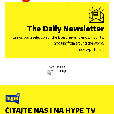
The Daily Newsletter
Brings you a selection of the latest news, trends, insights,
and tips from around the world.
[mc4wp_form]
- Advertisement -
ČITAJTE NAS I NA HYPE TV