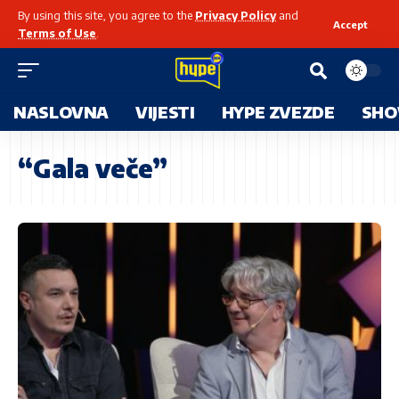
By using this site, you agree to the
Privacy Policy
and
Accept
Terms of Use
.
NASLOVNA
VIJESTI
HYPE ZVEZDE
SHO
“Gala veče”