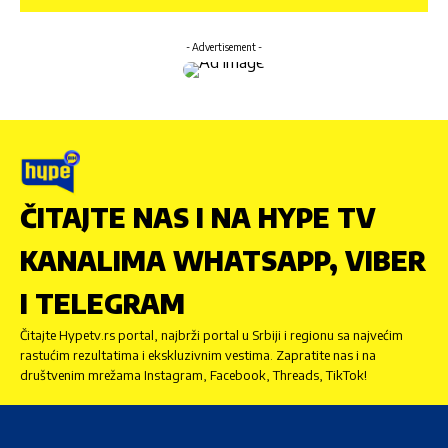
- Advertisement -
ČITAJTE NAS I NA HYPE TV
KANALIMA WHATSAPP, VIBER
I TELEGRAM
Čitajte Hypetv.rs portal, najbrži portal u Srbiji i regionu sa najvećim
rastućim rezultatima i ekskluzivnim vestima. Zapratite nas i na
društvenim mrežama Instagram, Facebook, Threads, TikTok!