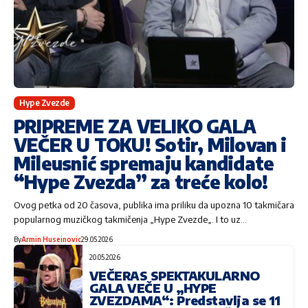
Hype Zvezde
PRIPREME ZA VELIKO GALA
VEČER U TOKU! Sotir, Milovan i
Mileusnić spremaju kandidate
“Hype Zvezda” za treće kolo!
Ovog petka od 20 časova, publika ima priliku da upozna 10 takmičara
popularnog muzičkog takmičenja „Hype Zvezde„. I to uz…
By
Armin Huseinovic
29.05.2026
20.05.2026
VEČERAS SPEKTAKULARNO
GALA VEČE U „HYPE
ZVEZDAMA“: Predstavlja se 11