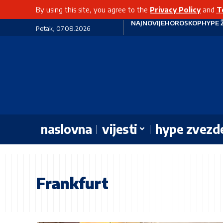
By using this site, you agree to the
Privacy Policy
and
T
NAJNOVIJE
HOROSKOP
HYPE 
Petak, 07.08.2026
naslovna
vijesti
hype zvezd
Frankfurt