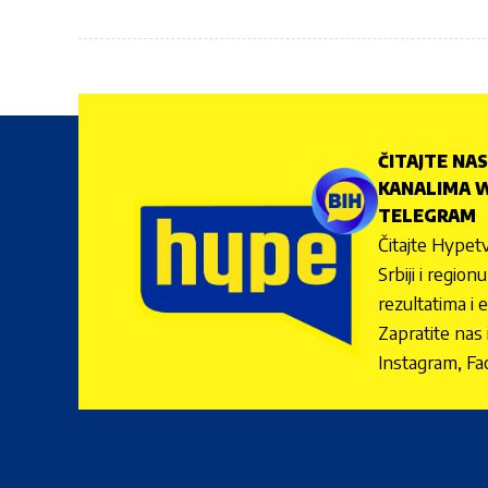
ČITAJTE NAS
KANALIMA W
TELEGRAM
Čitajte Hypetv
Srbiji i regio
rezultatima i 
Zapratite nas
Instagram, Fa