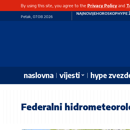
By using this site, you agree to the
Privacy Policy
and
T
NAJNOVIJE
HOROSKOP
HYPE 
Petak, 07.08.2026
naslovna
vijesti
hype zvezd
Federalni hidrometeorol