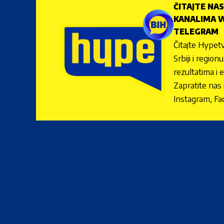
ČITAJTE NAS
KANALIMA W
TELEGRAM
Čitajte Hypetv
Srbiji i regio
rezultatima i 
Zapratite nas
Instagram, Fa