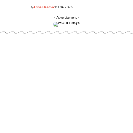
By
Arina Hasovic
03.06.2026
- Advertisement -