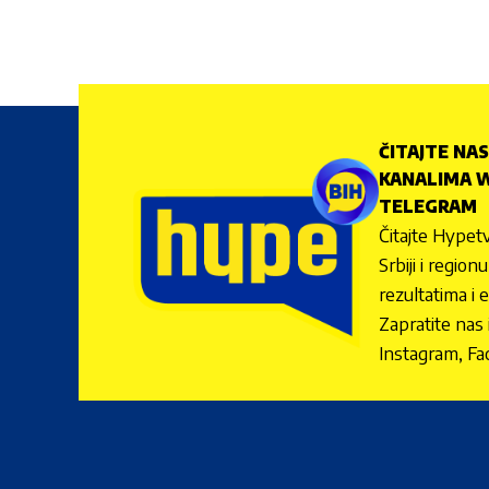
ČITAJTE NAS
KANALIMA W
TELEGRAM
Čitajte Hypetv
Srbiji i regio
rezultatima i 
Zapratite nas
Instagram, Fa