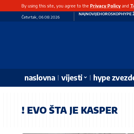
By using this site, you agree to the
Privacy Policy
and
T
NAJNOVIJE
HOROSKOP
HYPE 
Četvrtak, 06.08.2026
naslovna
vijesti
hype zvezd
! EVO ŠTA JE KASPER