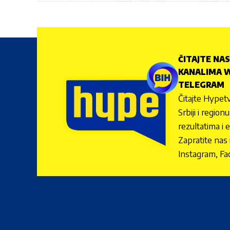
ČITAJTE NAS
KANALIMA W
TELEGRAM
Čitajte Hypetv
Srbiji i regio
rezultatima i 
Zapratite nas
Instagram, Fa