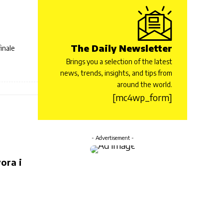
The Daily Newsletter
inale
Brings you a selection of the latest
news, trends, insights, and tips from
around the world.
[mc4wp_form]
- Advertisement -
ora i