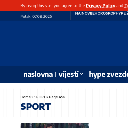
By using this site, you agree to the
Privacy Policy
and
T
NAJNOVIJE
HOROSKOP
HYPE 
Petak, 07.08.2026
naslovna
vijesti
hype zvezd
Home
»
SPORT
»
Page 456
SPORT