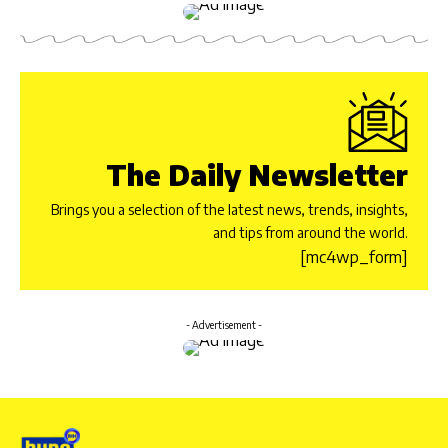
The Daily Newsletter
Brings you a selection of the latest news, trends, insights,
and tips from around the world.
[mc4wp_form]
- Advertisement -