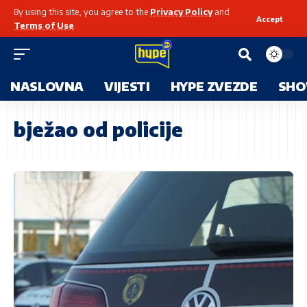
By using this site, you agree to the
Privacy Policy
and
Accept
Terms of Use
.
NASLOVNA
VIJESTI
HYPE ZVEZDE
SHO
bježao od policije