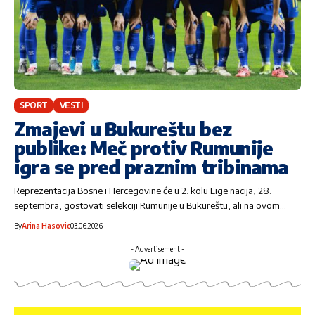
SPORT
VESTI
Zmajevi u Bukureštu bez
publike: Meč protiv Rumunije
igra se pred praznim tribinama
Reprezentacija Bosne i Hercegovine će u 2. kolu Lige nacija, 28.
septembra, gostovati selekciji Rumunije u Bukureštu, ali na ovom…
By
Arina Hasovic
03.06.2026
- Advertisement -