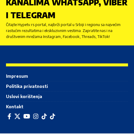
KANALIMA WHATSAPP, VIBER
I TELEGRAM
Čitajte Hypetv.rs portal, najbrži portal u Srbiji i regionu sa najvećim
rastućim rezultatima i ekskluzivnim vestima. Zapratite nas i na
društvenim mrežama Instagram, Facebook, Threads, TikTok!
Impresum
Politika privatnosti
Uslovi korištenja
Kontakt