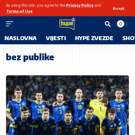
By using this site, you agree to the
Privacy Policy
and
Accept
Terms of Use
.
NASLOVNA
VIJESTI
HYPE ZVEZDE
SHO
bez publike