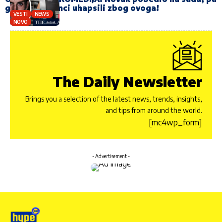
ga Australijanci uhapsili zbog ovoga!
VESTI
NEWS
NOVO
The Daily Newsletter
Brings you a selection of the latest news, trends, insights,
and tips from around the world.
[mc4wp_form]
- Advertisement -