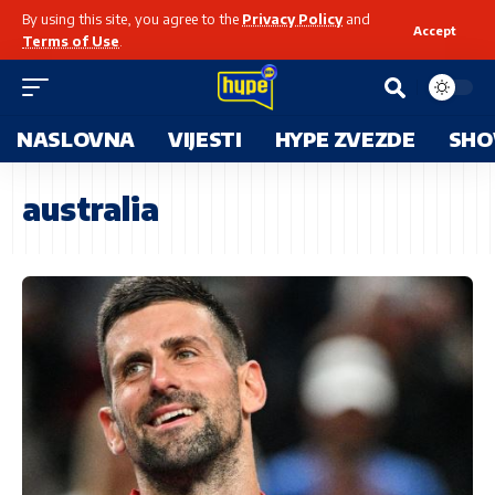
By using this site, you agree to the
Privacy Policy
and
Accept
Terms of Use
.
NASLOVNA
VIJESTI
HYPE ZVEZDE
SHO
australia