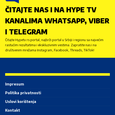
ČITAJTE NAS I NA HYPE TV
KANALIMA WHATSAPP, VIBER
I TELEGRAM
Čitajte Hypetv.rs portal, najbrži portal u Srbiji i regionu sa najvećim
rastućim rezultatima i ekskluzivnim vestima. Zapratite nas i na
društvenim mrežama Instagram, Facebook, Threads, TikTok!
Impresum
Politika privatnosti
Uslovi korištenja
Kontakt