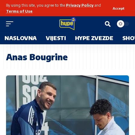
By using this site, you agree to the
Privacy Policy
and
Accept
Terms of Use
.
NASLOVNA
VIJESTI
HYPE ZVEZDE
SHO
Anas Bougrine