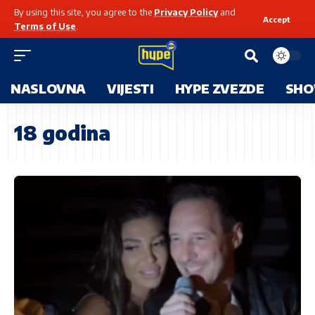
By using this site, you agree to the
Privacy Policy
and
Accept
Terms of Use
.
NASLOVNA
VIJESTI
HYPE ZVEZDE
SHO
18 godina