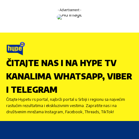
- Advertisement -
ČITAJTE NAS I NA HYPE TV
KANALIMA WHATSAPP, VIBER
I TELEGRAM
Čitajte Hypetv.rs portal, najbrži portal u Srbiji i regionu sa najvećim
rastućim rezultatima i ekskluzivnim vestima. Zapratite nas i na
društvenim mrežama Instagram, Facebook, Threads, TikTok!