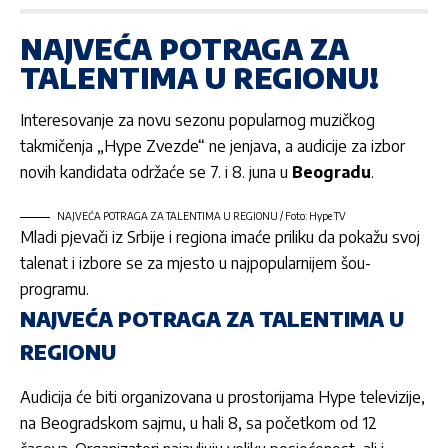
NAJVEĆA POTRAGA ZA
TALENTIMA U REGIONU!
Interesovanje za novu sezonu popularnog muzičkog
takmičenja
„Hype Zvezde“
ne jenjava, a audicije za izbor
novih kandidata održaće se 7. i 8. juna u
Beogradu
.
NAJVEĆA POTRAGA ZA TALENTIMA U REGIONU / Foto: Hype TV
Mladi pjevači iz Srbije i regiona imaće priliku da pokažu svoj
talenat i izbore se za mjesto u najpopularnijem šou-
programu.
NAJVEĆA POTRAGA ZA TALENTIMA U
REGIONU
Audicija će biti organizovana u prostorijama Hype televizije,
na Beogradskom sajmu, u hali 8, sa početkom od 12