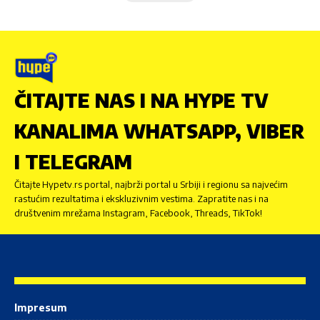
ČITAJTE NAS I NA HYPE TV
KANALIMA WHATSAPP, VIBER
I TELEGRAM
Čitajte Hypetv.rs portal, najbrži portal u Srbiji i regionu sa najvećim
rastućim rezultatima i ekskluzivnim vestima. Zapratite nas i na
društvenim mrežama Instagram, Facebook, Threads, TikTok!
Impresum