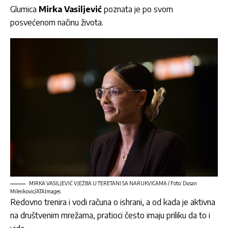
Glumica
Mirka Vasiljević
poznata je po svom
posvećenom načinu života.
MIRKA VASILJEVIĆ VJEŽBA U TERETANI SA NARUKVICAMA / Foto: Dusan
Milenkovic/ATAImages
Redovno trenira i vodi računa o ishrani, a od kada je aktivna
na društvenim mrežama, pratioci često imaju priliku da to i