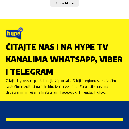
Show More
ČITAJTE NAS I NA HYPE TV
KANALIMA WHATSAPP, VIBER
I TELEGRAM
Čitajte Hypetv.rs portal, najbrži portal u Srbiji i regionu sa najvećim
rastućim rezultatima i ekskluzivnim vestima. Zapratite nas i na
društvenim mrežama Instagram, Facebook, Threads, TikTok!