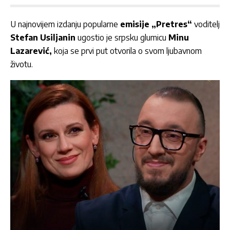
U najnovijem izdanju popularne
emisije „Pretres“
voditelj
Stefan Usiljanin
ugostio je srpsku glumicu
Minu
Lazarević,
koja se prvi put otvorila o svom ljubavnom
životu.