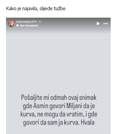
Kako je najavila, slijede tužbe.