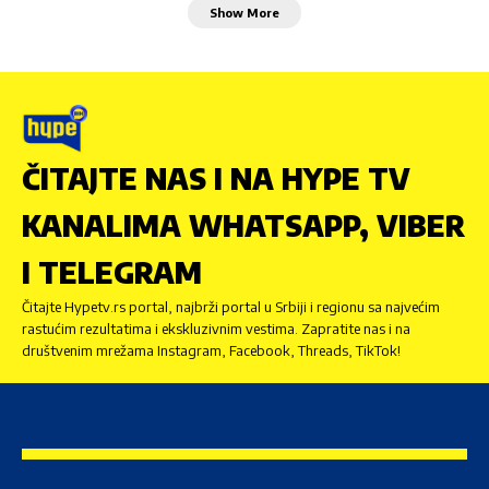
Show More
ČITAJTE NAS I NA HYPE TV
KANALIMA WHATSAPP, VIBER
I TELEGRAM
Čitajte Hypetv.rs portal, najbrži portal u Srbiji i regionu sa najvećim
rastućim rezultatima i ekskluzivnim vestima. Zapratite nas i na
društvenim mrežama Instagram, Facebook, Threads, TikTok!