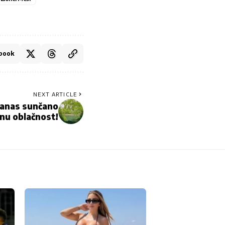
book
NEXT ARTICLE
anas sunčano
nu oblačnost!