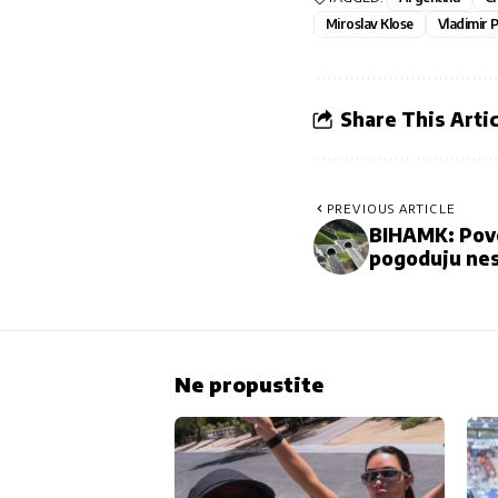
Miroslav Klose
Vladimir 
Share This Artic
PREVIOUS ARTICLE
BIHAMK: Povo
pogoduju ne
Ne propustite