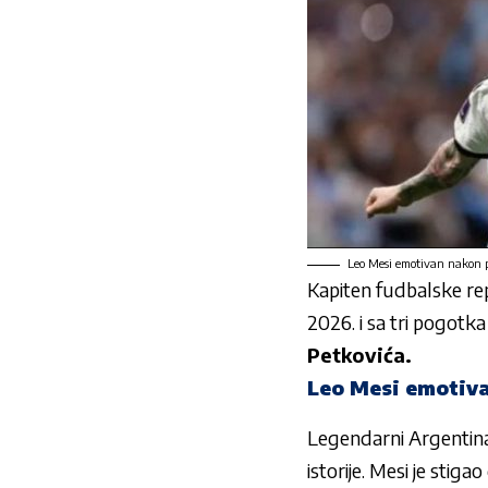
Leo Mesi emotivan nakon p
Kapiten fudbalske rep
2026. i sa tri pogot
Petkovića.
Leo Mesi emotiva
Legendarni Argentinac 
istorije. Mesi je stig