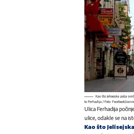
Kao što Jelisejska polja si
to Ferhadija / Foto: Facebook/zanim
Ulica Ferhadija počin
ulice, odakle se na ist
Kao što Jelisejsk