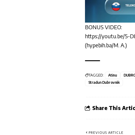
BONUS VIDEO:
https://youtu.be/
(hypebih.ba/M. A.)
TAGGED:
Atinu
DUBRO
Stradun Dubrovnik
Share This Artic
PREVIOUS ARTICLE