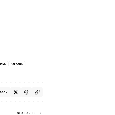
laka
Stradun
book
NEXT ARTICLE