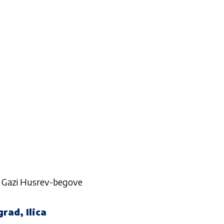
 do Gazi Husrev-begove
rad, Ilica