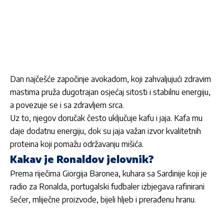
Dan najčešće započinje avokadom, koji zahvaljujući zdravim
mastima pruža dugotrajan osjećaj sitosti i stabilnu energiju,
a povezuje se i sa zdravljem srca.
Uz to, njegov doručak često uključuje kafu i jaja. Kafa mu
daje dodatnu energiju, dok su jaja važan izvor kvalitetnih
proteina koji pomažu održavanju mišića.
Kakav je Ronaldov jelovnik?
Prema riječima Giorgija Baronea, kuhara sa Sardinije koji je
radio za Ronalda, portugalski fudbaler izbjegava rafinirani
šećer, mliječne proizvode, bijeli hljeb i prerađenu hranu.