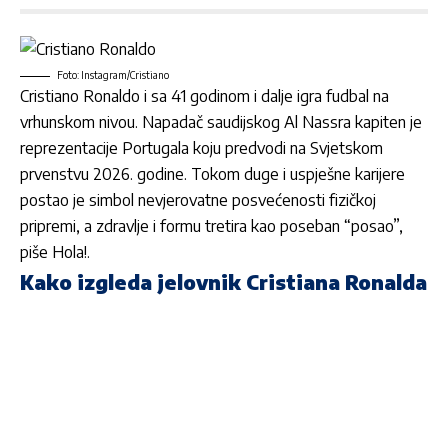
Foto: Instagram/Cristiano
Cristiano Ronaldo i sa 41 godinom i dalje igra fudbal na
vrhunskom nivou. Napadač saudijskog Al Nassra kapiten je
reprezentacije Portugala koju predvodi na Svjetskom
prvenstvu 2026. godine. Tokom duge i uspješne karijere
postao je simbol nevjerovatne posvećenosti fizičkoj
pripremi,
a zdravlje i formu tretira
kao poseban “posao”,
piše Hola!.
Kako izgleda jelovnik Cristiana Ronalda