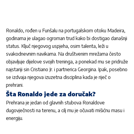
Ronaldo, rođen u Funšalu na portugalskom otoku Madeira,
godinama je ulagao ogroman trud kako bi dostigao današnji
status. Ključ njegovog uspjeha, osim talenta, leži u
svakodnevnim navikama. Na društvenim mrežama često
objavljuje dijelove svojih treninga, a ponekad mu se pridruže
najstariji sin Cristiano Jr. i partnerica Georgina. Ipak, posebno
se izdvaja njegova izuzetna disciplina kada je riječ o
prehrani.
Šta Ronaldo jede za doručak?
Prehrana je jedan od glavnih stubova Ronaldove
dugovječnosti na terenu, a cilj mu je očuvati mišićnu masu i
energiju.