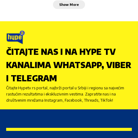
Show More
ČITAJTE NAS I NA HYPE TV
KANALIMA WHATSAPP, VIBER
I TELEGRAM
Čitajte Hypetv.rs portal, najbrži portal u Srbiji i regionu sa najvećim
rastućim rezultatima i ekskluzivnim vestima. Zapratite nas i na
društvenim mrežama Instagram, Facebook, Threads, TikTok!