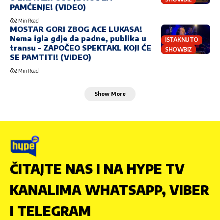
PAMĆENJE! (VIDEO)
2 Min Read
MOSTAR GORI ZBOG ACE LUKASA!
Nema igla gdje da padne, publika u
ISTAKNUTO
transu – ZAPOČEO SPEKTAKL KOJI ĆE
SHOWBIZ
SE PAMTITI! (VIDEO)
2 Min Read
Show More
ČITAJTE NAS I NA HYPE TV
KANALIMA WHATSAPP, VIBER
I TELEGRAM