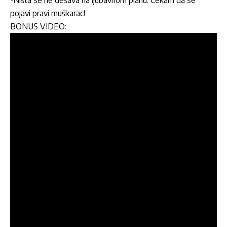
-Ništa se ne dešava na ljubavnom planu. Čekam da se
pojavi pravi muškarac!
BONUS VIDEO: