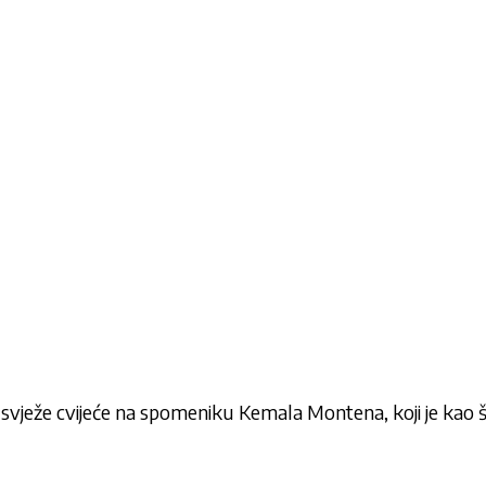
 svježe cvijeće na spomeniku
Kemala Montena
, koji je kao