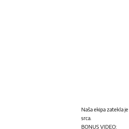
Naša ekipa zatekla je
srca.
BONUS VIDEO: