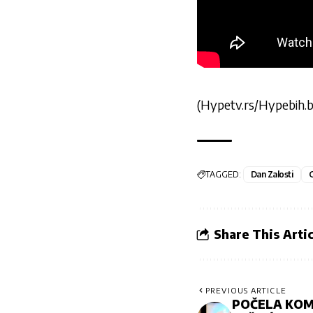
(Hypetv.rs/Hypebih.b
TAGGED:
Dan Zalosti
G
Share This Artic
PREVIOUS ARTICLE
POČELA KOM