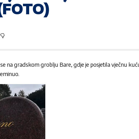
(FOTO)
i se na gradskom groblju Bare, gdje je posjetila vječnu ku
preminuo.