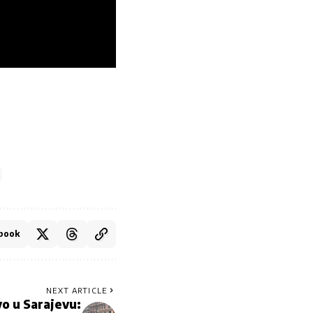
book
NEXT ARTICLE
vo u Sarajevu: