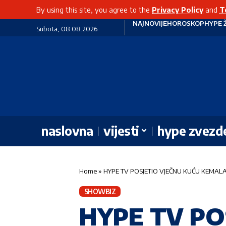
By using this site, you agree to the
Privacy Policy
and
T
NAJNOVIJE
HOROSKOP
HYPE 
Subota, 08.08.2026
naslovna
vijesti
hype zvezd
Home
»
HYPE TV POSJETIO VJEČNU KUĆU KEMAL
SHOWBIZ
HYPE TV PO