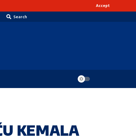
Accept
Search
UĆU KEMALA