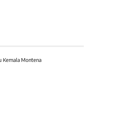
ću
Kemala Montena