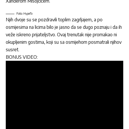
Xanderom Misojčićem.
Foto: HypeTv
Njih dvoje su se pozdravili toplim zagrljajem, a po
osmijesima na licima bilo je jasno da se dugo poznaju i da ih
veže iskreno prijateljstvo. Ovaj trenutak nije promakao ni
okupljenim gostima, koji su sa osmijehom posmatrali njihov
susret.
BONUS VIDEO: