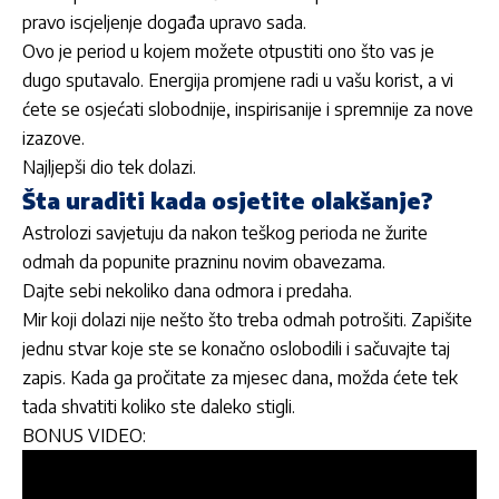
pravo iscjeljenje događa upravo sada.
Ovo je period u kojem možete otpustiti ono što vas je
dugo sputavalo. Energija promjene radi u vašu korist, a vi
ćete se osjećati slobodnije, inspirisanije i spremnije za nove
izazove.
Najljepši dio tek dolazi.
Šta uraditi kada osjetite olakšanje?
Astrolozi savjetuju da nakon teškog perioda ne žurite
odmah da popunite prazninu novim obavezama.
Dajte sebi nekoliko dana odmora i predaha.
Mir koji dolazi nije nešto što treba odmah potrošiti. Zapišite
jednu stvar koje ste se konačno oslobodili i sačuvajte taj
zapis. Kada ga pročitate za mjesec dana, možda ćete tek
tada shvatiti koliko ste daleko stigli.
BONUS VIDEO: