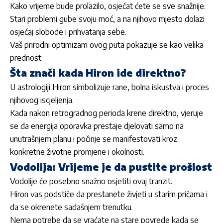
Kako vrijeme bude prolazilo, osjećat ćete se sve snažnije.
Stari problemi gube svoju moć, a na njihovo mjesto dolazi
osjećaj slobode i prihvatanja sebe.
Vaš prirodni optimizam ovog puta pokazuje se kao velika
prednost.
Šta znači kada Hiron ide direktno?
U astrologiji Hiron simbolizuje rane, bolna iskustva i proces
njihovog iscjeljenja.
Kada nakon retrogradnog perioda krene direktno, vjeruje
se da energija oporavka prestaje djelovati samo na
unutrašnjem planu i počinje se manifestovati kroz
konkretne životne promjene i okolnosti.
Vodolija: Vrijeme je da pustite prošlost
Vodolije će posebno snažno osjetiti ovaj tranzit.
Hiron vas podstiče da prestanete živjeti u starim pričama i
da se okrenete sadašnjem trenutku.
Nema potrebe da se vraćate na stare povrede kada se