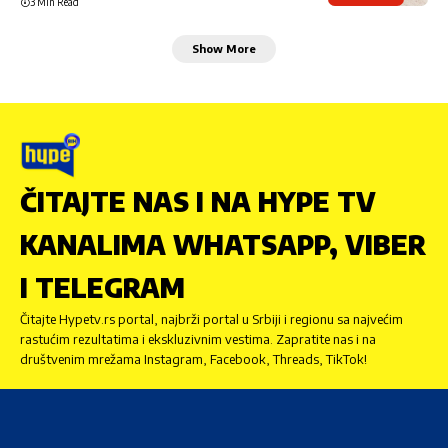
3 Min Read
Show More
ČITAJTE NAS I NA HYPE TV
KANALIMA WHATSAPP, VIBER
I TELEGRAM
Čitajte Hypetv.rs portal, najbrži portal u Srbiji i regionu sa najvećim
rastućim rezultatima i ekskluzivnim vestima. Zapratite nas i na
društvenim mrežama Instagram, Facebook, Threads, TikTok!