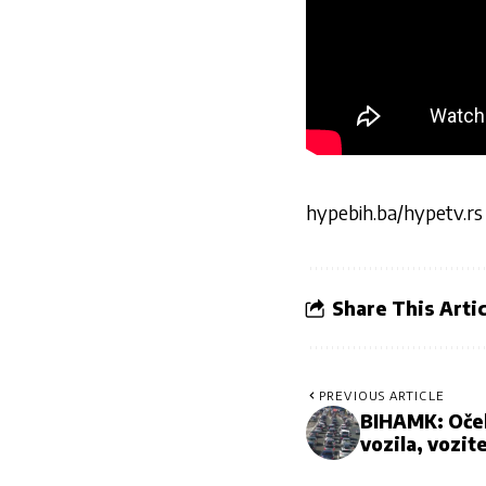
hypebih.ba/hypetv.rs
Share This Artic
PREVIOUS ARTICLE
BIHAMK: Oček
vozila, vozit