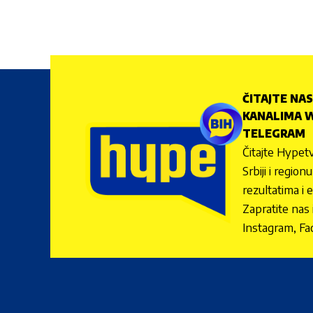
ČITAJTE NAS
KANALIMA W
TELEGRAM
Čitajte Hypetv
Srbiji i regio
rezultatima i 
Zapratite nas
Instagram, Fa