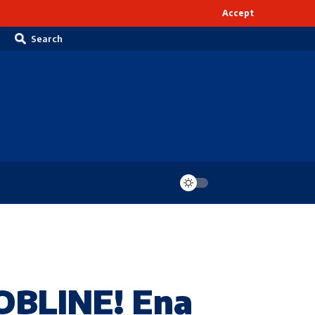
Accept
Search
OBLINE! Ena