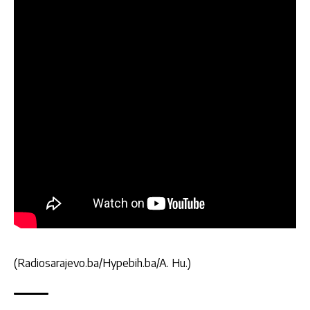
(Radiosarajevo.ba/Hypebih.ba/A. Hu.)