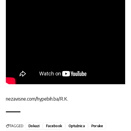
nezavisne.com/hypebih.ba/R.K.
TAGGED:
Dokazi
Facebook
Optužnica
Poruke