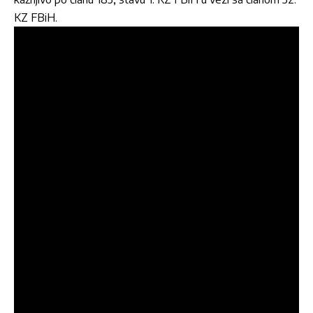
KZ FBiH.