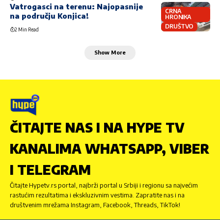
Vatrogasci na terenu: Najopasnije
CRNA
na području Konjica!
HRONIKA
DRUŠTVO
2 Min Read
Show More
ČITAJTE NAS I NA HYPE TV
KANALIMA WHATSAPP, VIBER
I TELEGRAM
Čitajte Hypetv.rs portal, najbrži portal u Srbiji i regionu sa najvećim
rastućim rezultatima i ekskluzivnim vestima. Zapratite nas i na
društvenim mrežama Instagram, Facebook, Threads, TikTok!